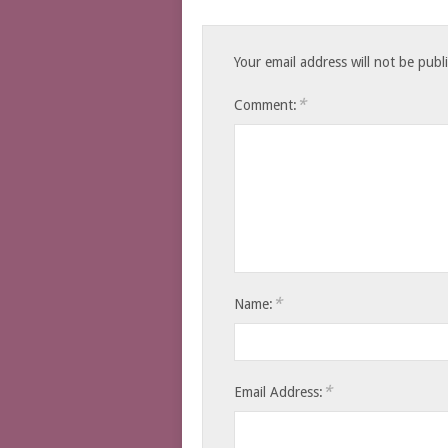
Your email address will not be publ
*
Comment:
*
Name:
*
Email Address: