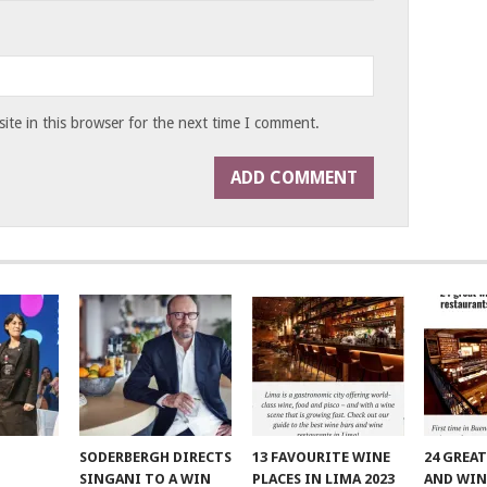
te in this browser for the next time I comment.
SODERBERGH DIRECTS
13 FAVOURITE WINE
24 GREA
SINGANI TO A WIN
PLACES IN LIMA 2023
AND WIN