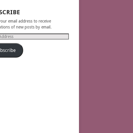
SCRIBE
your email address to receive
cations of new posts by email.
s
bscribe