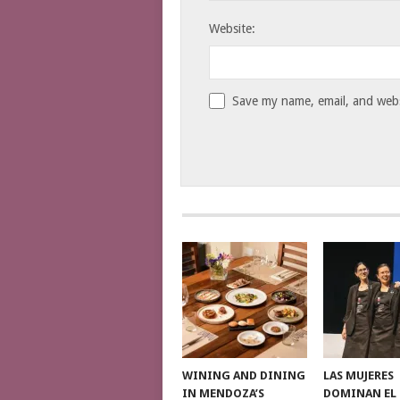
Website:
Save my name, email, and websi
WINING AND DINING
LAS MUJERES
IN MENDOZA’S
DOMINAN EL