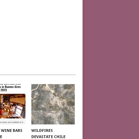
T WINE BARS
WILDFIRES
E
DEVASTATE CHILE