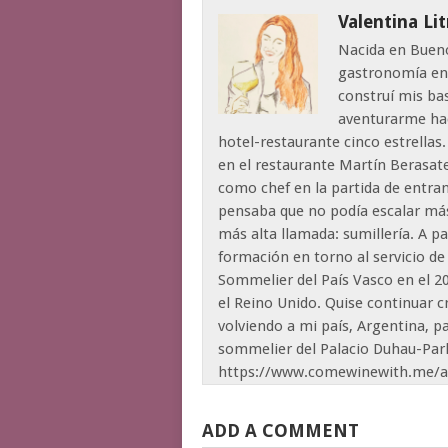
Valentina Li
Nacida en Buenos
gastronomía en 
construí mis ba
aventurarme hac
hotel-restaurante cinco estrellas.
en el restaurante Martín Berasate
como chef en la partida de entra
pensaba que no podía escalar má
más alta llamada: sumillería. A p
formación en torno al servicio de
Sommelier del País Vasco en el 
el Reino Unido. Quise continuar 
volviendo a mi país, Argentina, 
sommelier del Palacio Duhau-Park
https://www.comewinewith.me/ab
ADD A COMMENT