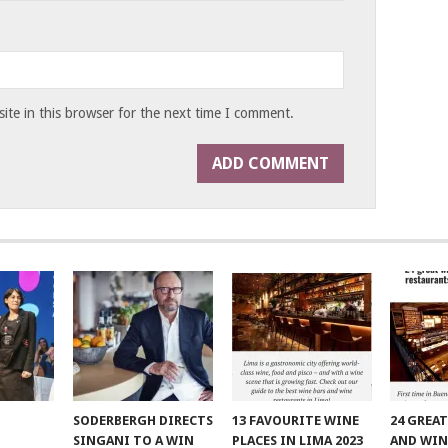
te in this browser for the next time I comment.
SODERBERGH DIRECTS
13 FAVOURITE WINE
24 GREA
SINGANI TO A WIN
PLACES IN LIMA 2023
AND WIN