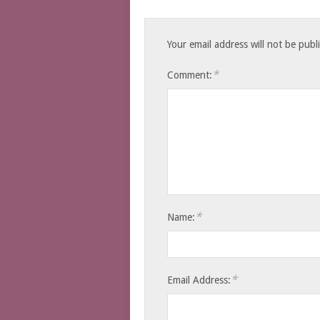
Your email address will not be publ
*
Comment:
*
Name:
*
Email Address: