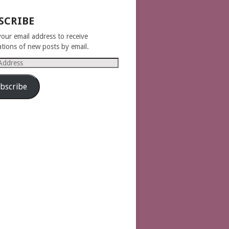
SCRIBE
your email address to receive
cations of new posts by email.
s
bscribe