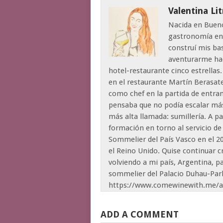
Valentina Li
Nacida en Buenos
gastronomía en 
construí mis ba
aventurarme hac
hotel-restaurante cinco estrellas.
en el restaurante Martín Berasate
como chef en la partida de entra
pensaba que no podía escalar má
más alta llamada: sumillería. A p
formación en torno al servicio de
Sommelier del País Vasco en el 
el Reino Unido. Quise continuar 
volviendo a mi país, Argentina, 
sommelier del Palacio Duhau-Park
https://www.comewinewith.me/ab
ADD A COMMENT