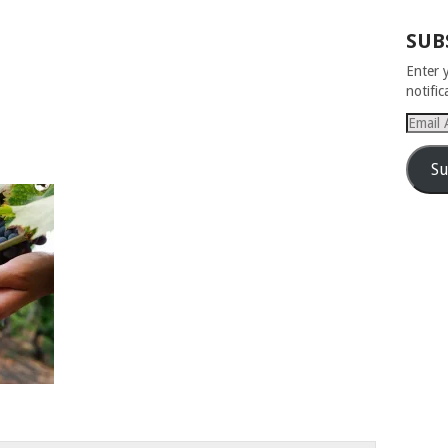
SUB
Enter 
notifi
Email
Addres
Su