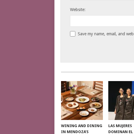
Website:
Save my name, email, and websi
WINING AND DINING
LAS MUJERES
IN MENDOZA’S
DOMINAN EL