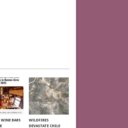
T WINE BARS
WILDFIRES
E
DEVASTATE CHILE