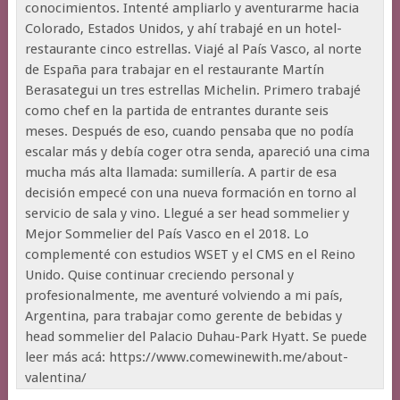
conocimientos. Intenté ampliarlo y aventurarme hacia
Colorado, Estados Unidos, y ahí trabajé en un hotel-
restaurante cinco estrellas. Viajé al País Vasco, al norte
de España para trabajar en el restaurante Martín
Berasategui un tres estrellas Michelin. Primero trabajé
como chef en la partida de entrantes durante seis
meses. Después de eso, cuando pensaba que no podía
escalar más y debía coger otra senda, apareció una cima
mucha más alta llamada: sumillería. A partir de esa
decisión empecé con una nueva formación en torno al
servicio de sala y vino. Llegué a ser head sommelier y
Mejor Sommelier del País Vasco en el 2018. Lo
complementé con estudios WSET y el CMS en el Reino
Unido. Quise continuar creciendo personal y
profesionalmente, me aventuré volviendo a mi país,
Argentina, para trabajar como gerente de bebidas y
head sommelier del Palacio Duhau-Park Hyatt. Se puede
leer más acá: https://www.comewinewith.me/about-
valentina/