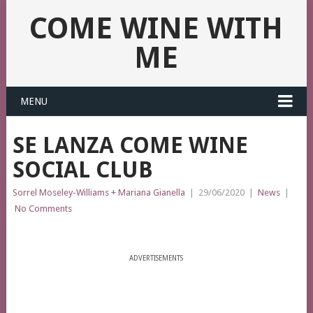
COME WINE WITH
ME
MENU
SE LANZA COME WINE
SOCIAL CLUB
Sorrel Moseley-Williams + Mariana Gianella
|
29/06/2020
|
News
|
No Comments
ADVERTISEMENTS