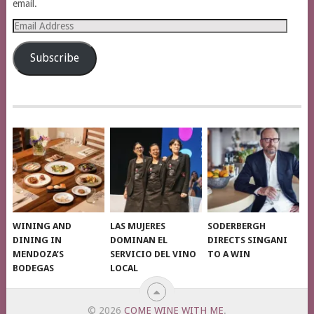
email.
Email
Address
Subscribe
WINING AND
LAS MUJERES
SODERBERGH
DINING IN
DOMINAN EL
DIRECTS SINGANI
MENDOZA’S
SERVICIO DEL VINO
TO A WIN
BODEGAS
LOCAL
© 2026
COME WINE WITH ME
.