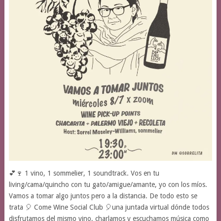
💕🍷 1 vino, 1 sommelier, 1 soundtrack. Vos en tu
living/cama/quincho con tu gato/amigue/amante, yo con los míos.
Vamos a tomar algo juntos pero a la distancia. De todo esto se
trata 🎈 Come Wine Social Club 🎈una juntada virtual dónde todos
disfrutamos del mismo vino, charlamos y escuchamos música como