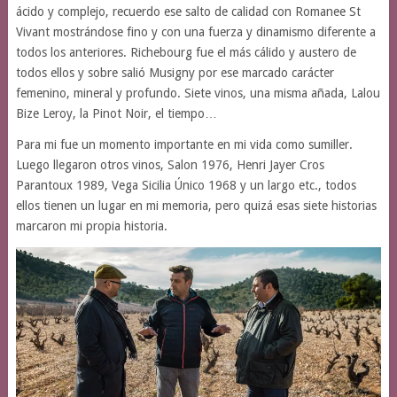
ácido y complejo, recuerdo ese salto de calidad con Romanee St
Vivant mostrándose fino y con una fuerza y dinamismo diferente a
todos los anteriores. Richebourg fue el más cálido y austero de
todos ellos y sobre salió Musigny por ese marcado carácter
femenino, mineral y profundo. Siete vinos, una misma añada, Lalou
Bize Leroy, la Pinot Noir, el tiempo…
Para mi fue un momento importante en mi vida como sumiller.
Luego llegaron otros vinos, Salon 1976, Henri Jayer Cros
Parantoux 1989, Vega Sicilia Único 1968 y un largo etc., todos
ellos tienen un lugar en mi memoria, pero quizá esas siete historias
marcaron mi propia historia.