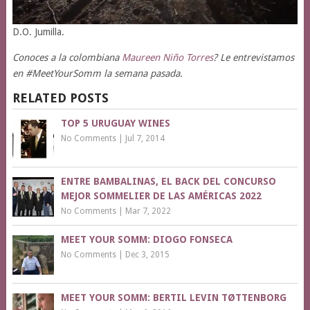
D.O. Jumilla.
Conoces a la colombiana
Maureen Niño Torres
? Le entrevistamos
en #MeetYourSomm la semana pasada.
RELATED POSTS
TOP 5 URUGUAY WINES
No Comments
|
Jul 7, 2014
ENTRE BAMBALINAS, EL BACK DEL CONCURSO
MEJOR SOMMELIER DE LAS AMÉRICAS 2022
No Comments
|
Mar 7, 2022
MEET YOUR SOMM: DIOGO FONSECA
No Comments
|
Dec 3, 2015
MEET YOUR SOMM: BERTIL LEVIN TØTTENBORG