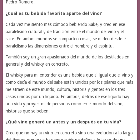
Pedro Romero.
¿Cuál es tu bebida favorita aparte del vino?
Cada vez me siento más cómodo bebiendo Sake, y creo en ese
paralelismo cultural y de tradición entre el mundo del vino y el
sake. En ambos mundos se comparten cosas, se miden desde el
paralelismo las dimensiones entre el hombre y el espíritu.
También soy un gran apasionado del mundo de los destilados en
general y del whisky en concreto.
El whisky para mi entender es una bebida que al igual que el vino y
como decía el mundo del sake están unidos por los pilares que más
me atraen de este mundo; cultura, historia y gentes en los tres
casos unidos por un líquido. En ambos, detrás de ese líquido hay
una vida y proyectos de personas como en el mundo del vino,
historias que se beben.
¿Qué vino generó un antes y un después en tu vida?
Creo que no hay un vino en concreto sino una evolución a lo largo
del tiempo que te va haciendo subir peldaños a lo largo de una