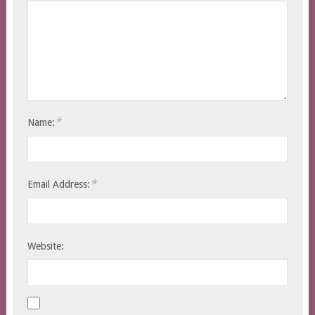
*
Name:
*
Email Address:
Website: