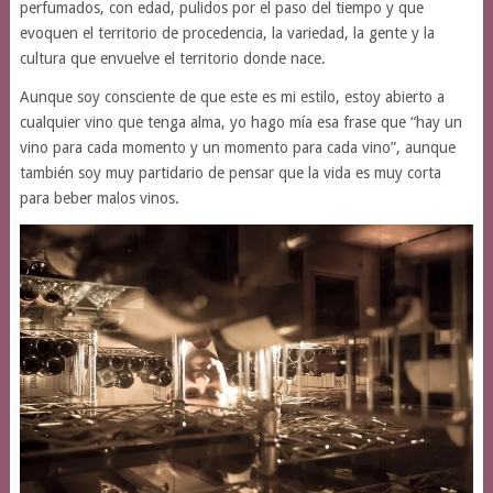
perfumados, con edad, pulidos por el paso del tiempo y que
evoquen el territorio de procedencia, la variedad, la gente y la
cultura que envuelve el territorio donde nace.
Aunque soy consciente de que este es mi estilo, estoy abierto a
cualquier vino que tenga alma, yo hago mía esa frase que “hay un
vino para cada momento y un momento para cada vino”, aunque
también soy muy partidario de pensar que la vida es muy corta
para beber malos vinos.