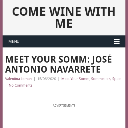
COME WINE WITH
ME
MENU
MEET YOUR SOMM: JOSÉ
ANTONIO NAVARRETE
Valentina Litman
|
15/06/2020
|
Meet Your Somm
,
Sommeliers
,
Spain
|
No Comments
ADVERTISEMENTS