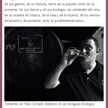
de sus gentes, de su historia, tanto de su pasado como de su
presente. De sus tierras y de sus bodegas, las catedrales del vino,
de su sistema de crianza, de la vida y de la muerte, de los vientos
de levante y de poniente. Jerez es posiblemente único.
Tomando un Palo Cortado Viejísimo en las Antiguas Bodegas