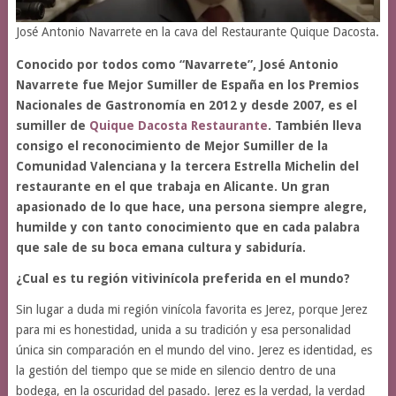
José Antonio Navarrete en la cava del Restaurante Quique Dacosta.
Conocido por todos como “Navarrete”, José Antonio
Navarrete fue Mejor Sumiller de España en los Premios
Nacionales de Gastronomía en 2012 y desde 2007, es el
sumiller de
Quique Dacosta Restaurante
. También lleva
consigo el reconocimiento de Mejor Sumiller de la
Comunidad Valenciana y la tercera Estrella Michelin del
restaurante en el que trabaja en Alicante. Un gran
apasionado de lo que hace, una persona siempre alegre,
humilde y con tanto conocimiento que en cada palabra
que sale de su boca emana cultura y sabiduría.
¿Cual es tu región vitivinícola preferida en el mundo?
Sin lugar a duda mi región vinícola favorita es Jerez, porque Jerez
para mi es honestidad, unida a su tradición y esa personalidad
única sin comparación en el mundo del vino. Jerez es identidad, es
la gestión del tiempo que se mide en silencio dentro de una
bodega, en la oscuridad del pasado. Jerez es la verdad, la verdad