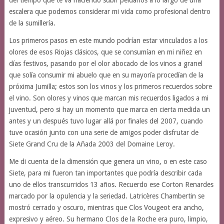
escalera que podemos considerar mi vida como profesional dentro
de la sumillería.
Los primeros pasos en este mundo podrían estar vinculados a los
olores de esos Riojas clásicos, que se consumían en mi niñez en
días festivos, pasando por el olor abocado de los vinos a granel
que solía consumir mi abuelo que en su mayoría procedían de la
próxima Jumilla; estos son los vinos y los primeros recuerdos sobre
el vino. Son olores y vinos que marcan mis recuerdos ligados a mi
juventud, pero si hay un momento que marca en cierta medida un
antes y un después tuvo lugar allá por finales del 2007, cuando
tuve ocasión junto con una serie de amigos poder disfrutar de
Siete Grand Cru de la Añada 2003 del Domaine Leroy.
Me di cuenta de la dimensión que genera un vino, o en este caso
Siete, para mi fueron tan importantes que podría describir cada
uno de ellos transcurridos 13 años. Recuerdo ese Corton Renardes
marcado por la opulencia y la seriedad. Latricères Chambertin se
mostró cerrado y oscuro, mientras que Clos Vougeot era ancho,
expresivo y aéreo. Su hermano Clos de la Roche era puro, limpio,