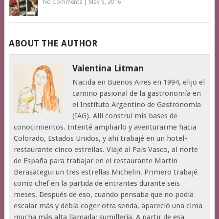
No Comments
|
May 6, 2016
ABOUT THE AUTHOR
Valentina Litman
Nacida en Buenos Aires en 1994, elijo el
camino pasional de la gastronomía en
el Instituto Argentino de Gastronomía
(IAG). Allí construí mis bases de
conocimientos. Intenté ampliarlo y aventurarme hacia
Colorado, Estados Unidos, y ahí trabajé en un hotel-
restaurante cinco estrellas. Viajé al País Vasco, al norte
de España para trabajar en el restaurante Martín
Berasategui un tres estrellas Michelin. Primero trabajé
como chef en la partida de entrantes durante seis
meses. Después de eso, cuando pensaba que no podía
escalar más y debía coger otra senda, apareció una cima
mucha más alta llamada: sumillería. A partir de esa